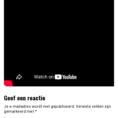
Geef een reactie
Je e-mailadres wordt niet gepubliceerd.
Vereiste velden zijn
gemarkeerd met
*