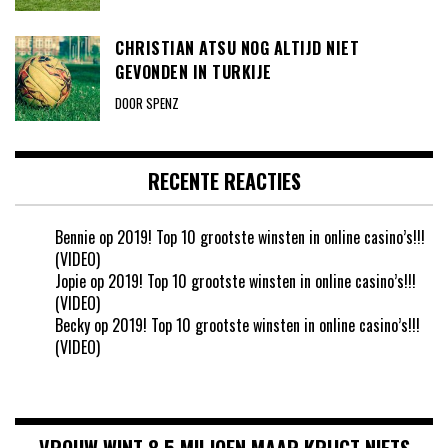
CHRISTIAN ATSU NOG ALTIJD NIET
GEVONDEN IN TURKIJE
DOOR SPENZ
RECENTE REACTIES
Bennie
op
2019! Top 10 grootste winsten in online casino’s!!!
(VIDEO)
Jopie
op
2019! Top 10 grootste winsten in online casino’s!!!
(VIDEO)
Becky
op
2019! Top 10 grootste winsten in online casino’s!!!
(VIDEO)