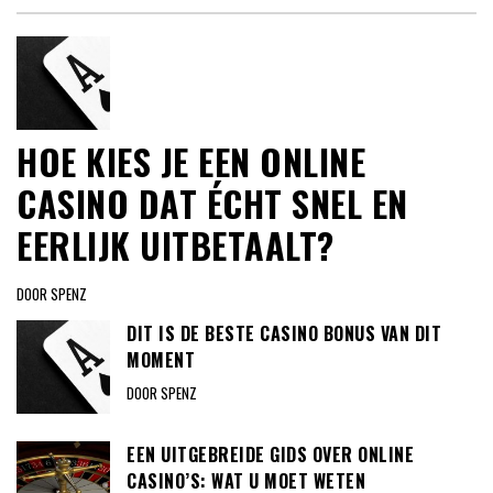
HOE KIES JE EEN ONLINE
CASINO DAT ÉCHT SNEL EN
EERLIJK UITBETAALT?
DOOR SPENZ
DIT IS DE BESTE CASINO BONUS VAN DIT
MOMENT
DOOR SPENZ
EEN UITGEBREIDE GIDS OVER ONLINE
CASINO’S: WAT U MOET WETEN