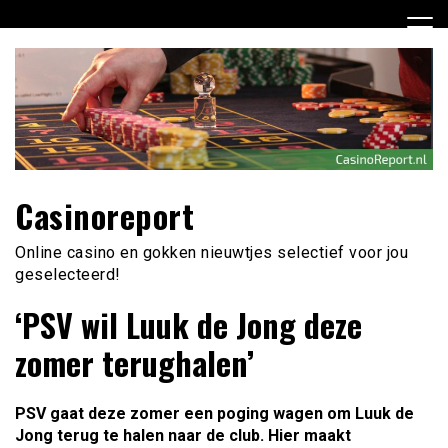
Ga
naar
de
inhoud
Casinoreport
Online casino en gokken nieuwtjes selectief voor jou
geselecteerd!
‘PSV wil Luuk de Jong deze
zomer terughalen’
PSV gaat deze zomer een poging wagen om Luuk de
Jong terug te halen naar de club. Hier maakt