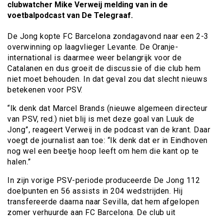
clubwatcher Mike Verweij melding van in de
voetbalpodcast van De Telegraaf.
De Jong kopte FC Barcelona zondagavond naar een 2-3
overwinning op laagvlieger Levante. De Oranje-
international is daarmee weer belangrijk voor de
Catalanen en dus groeit de discussie of die club hem
niet moet behouden. In dat geval zou dat slecht nieuws
betekenen voor PSV.
“Ik denk dat Marcel Brands (nieuwe algemeen directeur
van PSV, red.) niet blij is met deze goal van Luuk de
Jong”, reageert Verweij in de podcast van de krant. Daar
voegt de journalist aan toe: “Ik denk dat er in Eindhoven
nog wel een beetje hoop leeft om hem die kant op te
halen.”
In zijn vorige PSV-periode produceerde De Jong 112
doelpunten en 56 assists in 204 wedstrijden. Hij
transfereerde daarna naar Sevilla, dat hem afgelopen
zomer verhuurde aan FC Barcelona. De club uit