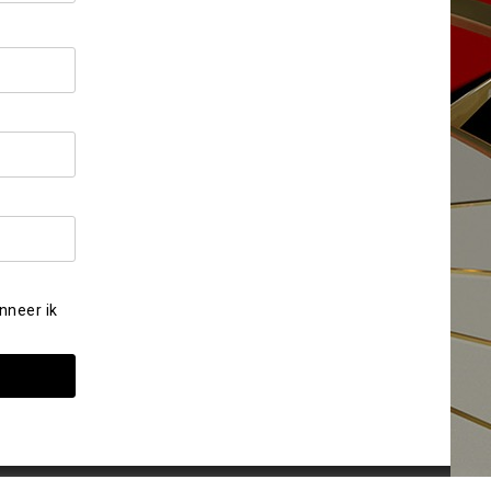
nneer ik