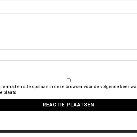
, e-mail en site opslaan in deze browser voor de volgende keer wa
e plaats.