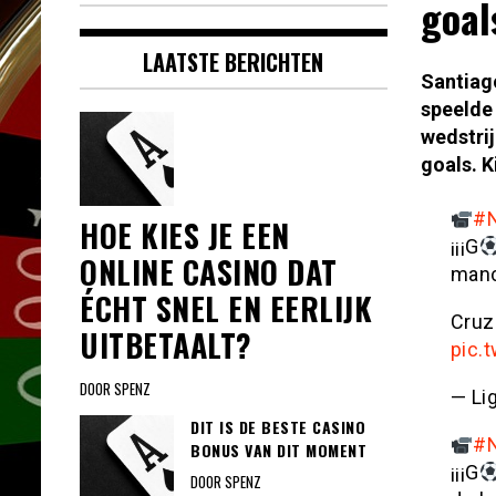
goal
LAATSTE BERICHTEN
Santiag
speelde 
wedstri
goals. 
#N
HOE KIES JE EEN
¡¡¡G
ONLINE CASINO DAT
manc
ÉCHT SNEL EN EERLIJK
Cruz
UITBETAALT?
pic.
DOOR SPENZ
— Li
DIT IS DE BESTE CASINO
#N
BONUS VAN DIT MOMENT
¡¡¡G
DOOR SPENZ