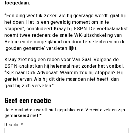
toegedaan.
“Eén ding weet ik zeker: als hij gevraagd wordt, gaat hij
het doen. Het is een geweldig moment om in te
stappen”, concludeert Kraay bij ESPN. De voetbalanalist
noemt twee redenen: de snelle WK-uitschakeling van
België en de mogelijkheid om door te selecteren nu de
‘gouden generatie’ versleten lijkt.
Kraay ziet nóg een reden voor Van Gaal. Volgens de
ESPN-analist kan hij helemaal niet zonder het voetbal.
“Kijk naar Dick Advocaat. Waarom zou hij stoppen? Hij
geniet ervan. Als hij dit drie maanden niet heeft, dan
gaat hij zich vervelen.”
Geef een reactie
Je e-mailadres wordt niet gepubliceerd.
Vereiste velden zijn
gemarkeerd met
*
Reactie
*