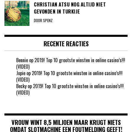
CHRISTIAN ATSU NOG ALTIJD NIET
GEVONDEN IN TURKIJE
DOOR SPENZ
RECENTE REACTIES
Bennie
op
2019! Top 10 grootste winsten in online casino’s!!!
(VIDEO)
Jopie
op
2019! Top 10 grootste winsten in online casino’s!!!
(VIDEO)
Becky
op
2019! Top 10 grootste winsten in online casino’s!!!
(VIDEO)
VROUW WINT 8,5 MILJOEN MAAR KRIJGT NIETS
OMDAT SLOTMACHINE EEN FOUTMELDING GEEFT!