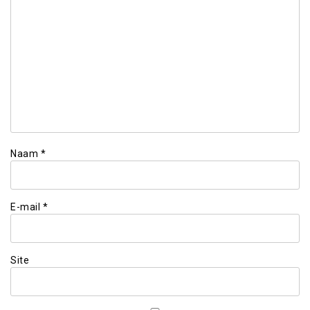
Naam
*
E-mail
*
Site