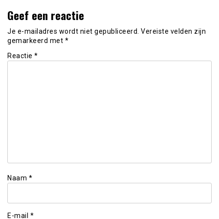
Geef een reactie
Je e-mailadres wordt niet gepubliceerd.
Vereiste velden zijn
gemarkeerd met
*
Reactie
*
Naam
*
E-mail
*