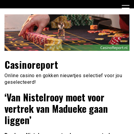
Ga
naar
de
inhoud
Casinoreport
Online casino en gokken nieuwtjes selectief voor jou
geselecteerd!
‘Van Nistelrooy moet voor
vertrek van Madueke gaan
liggen’