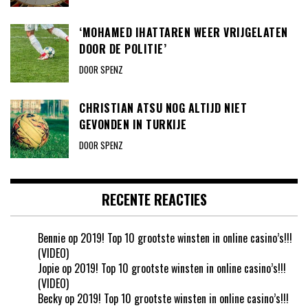
‘MOHAMED IHATTAREN WEER VRIJGELATEN
DOOR DE POLITIE’
DOOR SPENZ
CHRISTIAN ATSU NOG ALTIJD NIET
GEVONDEN IN TURKIJE
DOOR SPENZ
RECENTE REACTIES
Bennie
op
2019! Top 10 grootste winsten in online casino’s!!!
(VIDEO)
Jopie
op
2019! Top 10 grootste winsten in online casino’s!!!
(VIDEO)
Becky
op
2019! Top 10 grootste winsten in online casino’s!!!