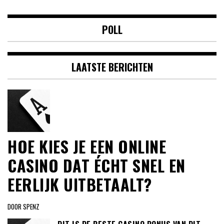
POLL
LAATSTE BERICHTEN
HOE KIES JE EEN ONLINE
CASINO DAT ÉCHT SNEL EN
EERLIJK UITBETAALT?
DOOR SPENZ