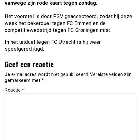
vanwege zijn rode kaart tegen zondag.
Het voorstel is door PSV geaccepteerd, zodat hij deze
week het bekerduel tegen FC Emmen en de
competitiewedstrijd tegen FC Groningen mist.
In het uitduel tegen FC Utrecht is hij weer
speelgerechtigd.
Geef een reactie
Je e-mailadres wordt niet gepubliceerd.
Vereiste velden zijn
gemarkeerd met
*
Reactie
*