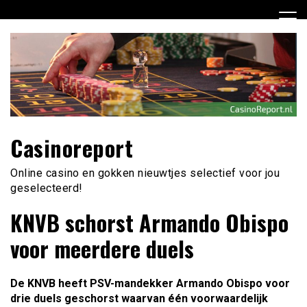
Ga
naar
de
inhoud
Casinoreport
Online casino en gokken nieuwtjes selectief voor jou
geselecteerd!
KNVB schorst Armando Obispo
voor meerdere duels
De KNVB heeft PSV-mandekker Armando Obispo voor
drie duels geschorst waarvan één voorwaardelijk