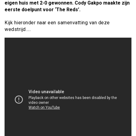
eigen huis met 2-0 gewonnen. Cody Gakpo maakte zijn
eerste doelpunt voor ‘The Reds’.
Kijk hieronder naar een samenvatting van deze
wedstrijd…..