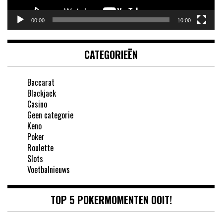
00:00
10:00
CATEGORIEËN
Baccarat
Blackjack
Casino
Geen categorie
Keno
Poker
Roulette
Slots
Voetbalnieuws
TOP 5 POKERMOMENTEN OOIT!